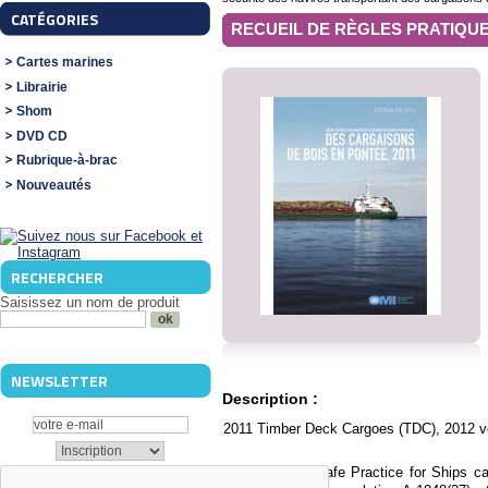
CATÉGORIES
RECUEIL DE RÈGLES PRATIQUE
Cartes marines
Librairie
Shom
DVD CD
Rubrique-à-brac
Nouveautés
RECHERCHER
Saisissez un nom de produit
NEWSLETTER
Description :
2011 Timber Deck Cargoes (TDC), 2012 ve
"The Code of Safe Practice for Ships c