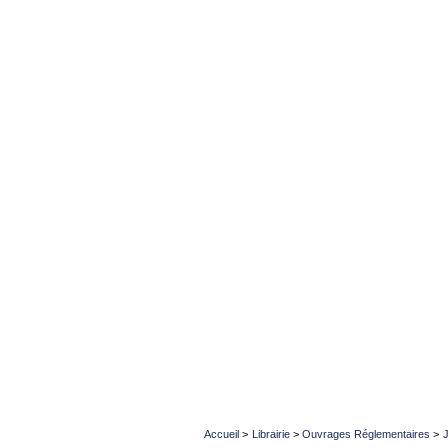
Accueil
>
Librairie
>
Ouvrages Réglementaires
>