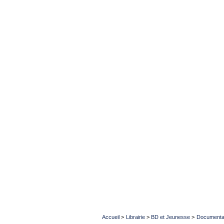
Accueil
>
Librairie
>
BD et Jeunesse
>
Documenta