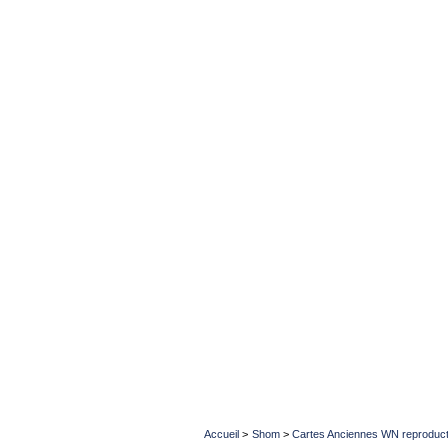
Accueil
>
Shom
>
Cartes Anciennes WN reproduct