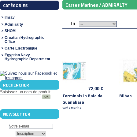
ADMIRALTY
Cartes Marines /
CATÉGORIES
Imray
Tri
Admiralty
SHOM
Croatian Hydrographic
Office
Carte Electronique
Egyptian Navy
Hydrographic Department
RECHERCHER
72,00 €
Saisissez un nom de produit
Terminals in Baia de
Bilbao
Guanabara
carte marine
NEWSLETTER