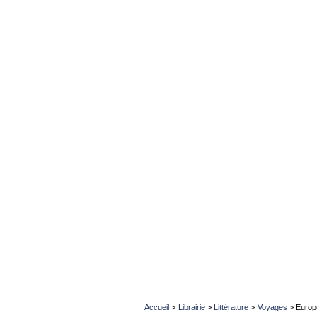
Accueil
>
Librairie
>
Littérature
>
Voyages
>
Europ