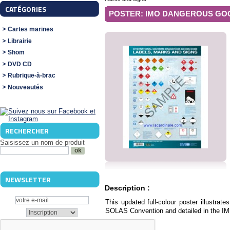
CATÉGORIES
POSTER: IMO DANGEROUS GOO
Cartes marines
Librairie
Shom
DVD CD
Rubrique-à-brac
Nouveautés
RECHERCHER
Saisissez un nom de produit
NEWSLETTER
Description :
This updated full-colour poster illustrat
SOLAS Convention and detailed in the I