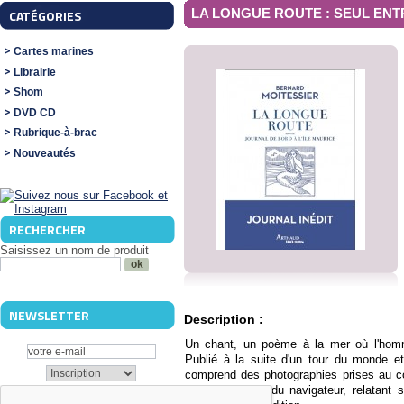
LA LONGUE ROUTE : SEUL ENT
CATÉGORIES
Cartes marines
Librairie
Shom
DVD CD
Rubrique-à-brac
Nouveautés
RECHERCHER
Saisissez un nom de produit
NEWSLETTER
Description :
Un chant, un poème à la mer où l'homme
Publié à la suite d'un tour du monde et
comprend des photographies prises au co
carnet de bord du navigateur, relatant