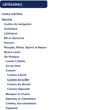
CATÉGORIES
Cartes marines
Librairie
Guides de navigation
Technique
Littérature
BD et Jeunesse
Histoire
Plongée, Pêche, Sports et Nature
Beaux Livres
Vie Pratique
Loisirs Créatifs
Art de Vivre
Cuisine
Cuisine à Bord
Cuisine de la Mer
Cuisine du Monde
Cuisine régionale
Musique et Chants
Agendas et Calendriers
Cinéma, documentaires
Papeterie