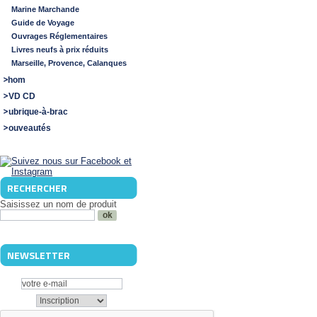
Marine Marchande
Guide de Voyage
Ouvrages Réglementaires
Livres neufs à prix réduits
Marseille, Provence, Calanques
Shom
DVD CD
Rubrique-à-brac
Nouveautés
RECHERCHER
Saisissez un nom de produit
NEWSLETTER