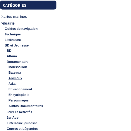
CATÉGORIES
Cartes marines
Librairie
Guides de navigation
Technique
Littérature
BD et Jeunesse
BD
Album
Documentaire
Moussaillon
Bateaux
Animaux
Atlas
Environnement
Encyclopédie
Personnages
Autres Documentaires
Jeux et Activités
1er Age
Litterature jeunesse
Contes et Légendes