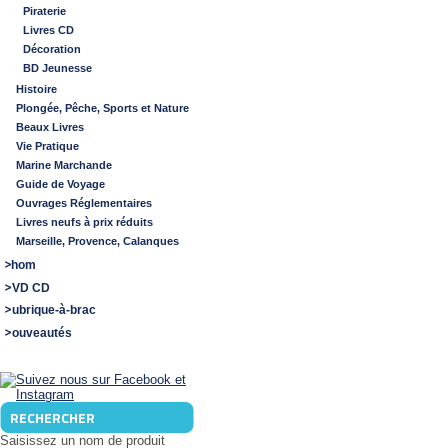
Piraterie
Livres CD
Décoration
BD Jeunesse
Histoire
Plongée, Pêche, Sports et Nature
Beaux Livres
Vie Pratique
Marine Marchande
Guide de Voyage
Ouvrages Réglementaires
Livres neufs à prix réduits
Marseille, Provence, Calanques
Shom
DVD CD
Rubrique-à-brac
Nouveautés
RECHERCHER
Saisissez un nom de produit