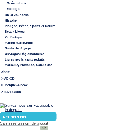
Océanologie
Écologie
BD et Jeunesse
Histoire
Plongée, Pêche, Sports et Nature
Beaux Livres
Vie Pratique
Marine Marchande
Guide de Voyage
Ouvrages Réglementaires
Livres neufs à prix réduits
Marseille, Provence, Calanques
Shom
DVD CD
Rubrique-à-brac
Nouveautés
RECHERCHER
Saisissez un nom de produit