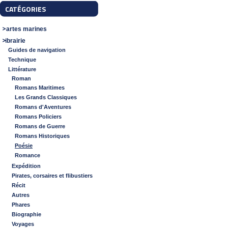
CATÉGORIES
Cartes marines
Librairie
Guides de navigation
Technique
Littérature
Roman
Romans Maritimes
Les Grands Classiques
Romans d'Aventures
Romans Policiers
Romans de Guerre
Romans Historiques
Poésie
Romance
Expédition
Pirates, corsaires et flibustiers
Récit
Autres
Phares
Biographie
Voyages