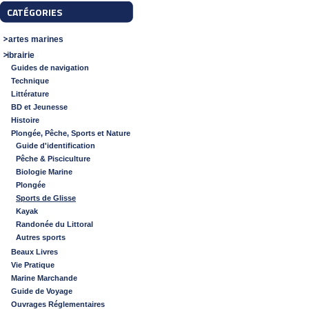
CATÉGORIES
Cartes marines
Librairie
Guides de navigation
Technique
Littérature
BD et Jeunesse
Histoire
Plongée, Pêche, Sports et Nature
Guide d'identification
Pêche & Pisciculture
Biologie Marine
Plongée
Sports de Glisse
Kayak
Randonée du Littoral
Autres sports
Beaux Livres
Vie Pratique
Marine Marchande
Guide de Voyage
Ouvrages Réglementaires