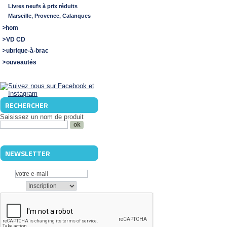
Livres neufs à prix réduits
Marseille, Provence, Calanques
Shom
DVD CD
Rubrique-à-brac
Nouveautés
RECHERCHER
Saisissez un nom de produit
NEWSLETTER