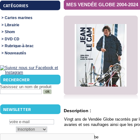
MES VENDÉE GLOBE 2004-2024
CATÉGORIES
Cartes marines
Librairie
Shom
DVD CD
Rubrique-à-brac
Nouveautés
RECHERCHER
Saisissez un nom de produit
NEWSLETTER
Description :
Vingt ans de Vendée Globe racontés par l
avaries et ses naufrages ainsi que les pr
Mes Vendée Globe