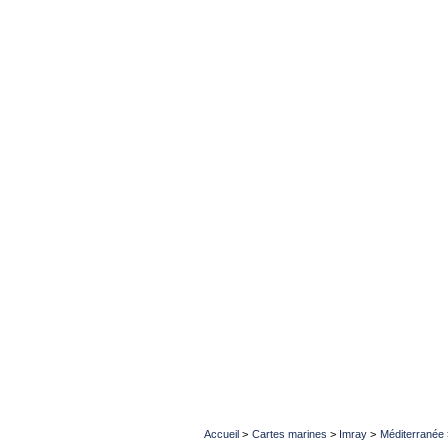
Accueil
>
Cartes marines
>
Imray
>
Méditerranée