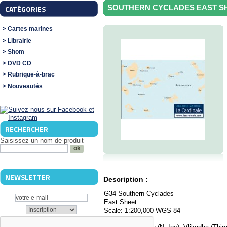
SOUTHERN CYCLADES EAST S
CATÉGORIES
Cartes marines
Librairie
Shom
DVD CD
Rubrique-à-brac
Nouveautés
RECHERCHER
Saisissez un nom de produit
NEWSLETTER
Description :
G34 Southern Cyclades
East Sheet
Scale: 1:200,000 WGS 84
Imray