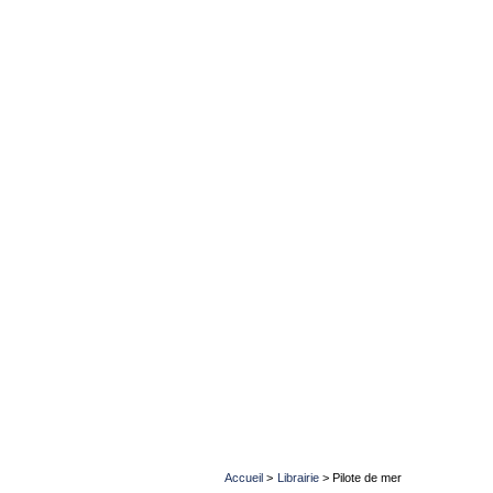
Accueil
>
Librairie
>
Pilote de mer