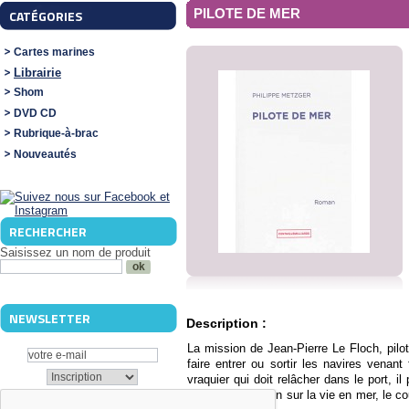
PILOTE DE MER
CATÉGORIES
Cartes marines
Librairie
Shom
DVD CD
Rubrique-à-brac
Nouveautés
RECHERCHER
Saisissez un nom de produit
NEWSLETTER
Description :
La mission de Jean-Pierre Le Floch, pilo
faire entrer ou sortir les navires venant
vraquier qui doit relâcher dans le port, i
offre une réflexion sur la vie en mer, le c