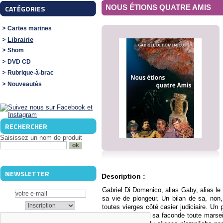
NOUS ÉTIONS QUATRE AMIS
CATÉGORIES
Cartes marines
Librairie
Shom
DVD CD
Rubrique-à-brac
Nouveautés
RECHERCHER
Saisissez un nom de produit
NEWSLETTER
Description :
Gabriel Di Domenico, alias Gaby, alias le 
sa vie de plongeur. Un bilan de sa, non
toutes vierges côté casier judiciaire. U
de conteur-né et sa faconde toute marsei