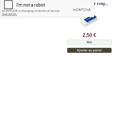
Gomme pour cray...
2,50 €
Voir
Ajouter au panier