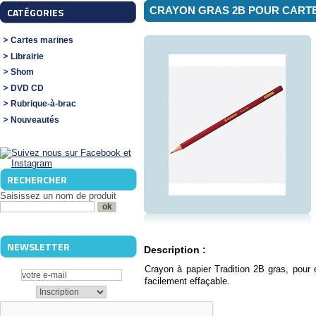
CRAYON GRAS 2B POUR CART
CATÉGORIES
Cartes marines
Librairie
Shom
DVD CD
Rubrique-à-brac
Nouveautés
RECHERCHER
Saisissez un nom de produit
NEWSLETTER
Description :
Crayon à papier Tradition 2B gras, pour 
facilement effaçable.