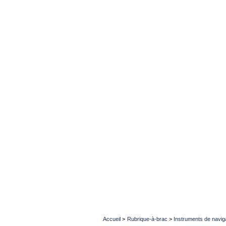
Accueil
>
Rubrique-à-brac
>
Instruments de navig