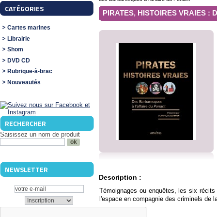
CATÉGORIES
PIRATES, HISTOIRES VRAIES : 
Cartes marines
Librairie
Shom
DVD CD
Rubrique-à-brac
Nouveautés
RECHERCHER
Saisissez un nom de produit
NEWSLETTER
Description :
Témoignages ou enquêtes, les six récits
l'espace en compagnie des criminels de l