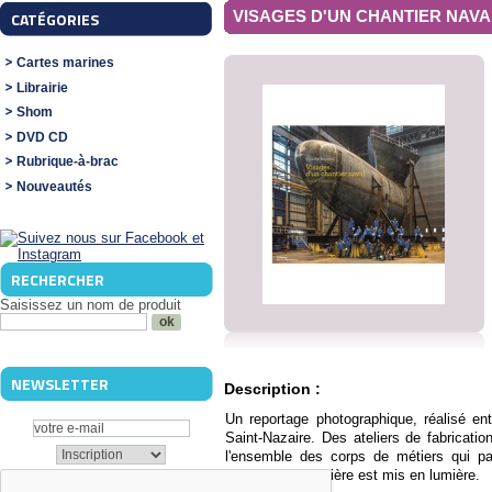
VISAGES D'UN CHANTIER NAVAL
CATÉGORIES
Cartes marines
Librairie
Shom
DVD CD
Rubrique-à-brac
Nouveautés
RECHERCHER
Saisissez un nom de produit
NEWSLETTER
Description :
Un reportage photographique, réalisé en
Saint-Nazaire. Des ateliers de fabricat
l'ensemble des corps de métiers qui pa
bateaux de croisière est mis en lumière.