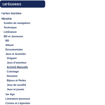
CATÉGORIES
Cartes marines
Librairie
Guides de navigation
Technique
Littérature
BD et Jeunesse
BD
Album
Documentaire
Jeux et Activités
Origami
Jeux d'exterieur
Activité Manuelle
Coloriage
Dessiner
Bijoux et Perles
Jeux de société
Jeux et jouets
1er Age
Litterature jeunesse
Contes et Légendes