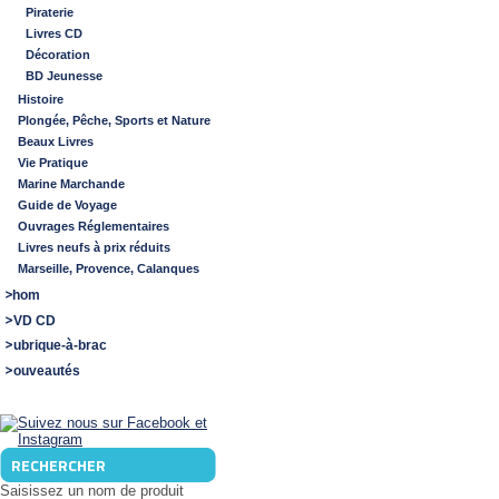
Piraterie
Livres CD
Décoration
BD Jeunesse
Histoire
Plongée, Pêche, Sports et Nature
Beaux Livres
Vie Pratique
Marine Marchande
Guide de Voyage
Ouvrages Réglementaires
Livres neufs à prix réduits
Marseille, Provence, Calanques
Shom
DVD CD
Rubrique-à-brac
Nouveautés
RECHERCHER
Saisissez un nom de produit