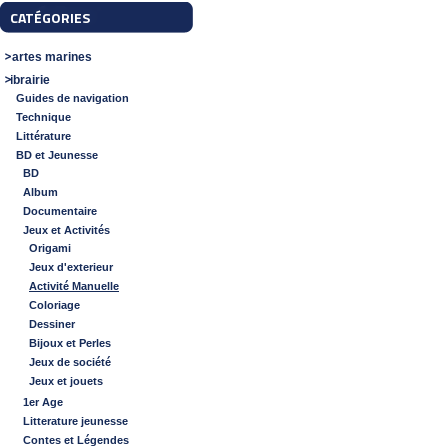
CATÉGORIES
Cartes marines
Librairie
Guides de navigation
Technique
Littérature
BD et Jeunesse
BD
Album
Documentaire
Jeux et Activités
Origami
Jeux d'exterieur
Activité Manuelle
Coloriage
Dessiner
Bijoux et Perles
Jeux de société
Jeux et jouets
1er Age
Litterature jeunesse
Contes et Légendes