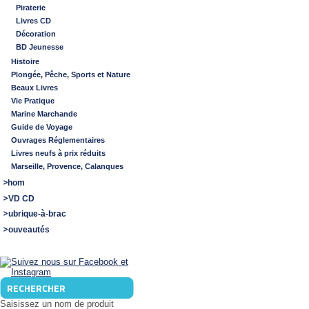
Piraterie
Livres CD
Décoration
BD Jeunesse
Histoire
Plongée, Pêche, Sports et Nature
Beaux Livres
Vie Pratique
Marine Marchande
Guide de Voyage
Ouvrages Réglementaires
Livres neufs à prix réduits
Marseille, Provence, Calanques
Shom
DVD CD
Rubrique-à-brac
Nouveautés
RECHERCHER
Saisissez un nom de produit