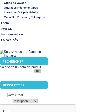
Guide de Voyage
Ouvrages Réglementaires
Livres neufs à prix réduits
Marseille, Provence, Calanques
Shom
DVD CD
Rubrique-à-brac
Nouveautés
RECHERCHER
Saisissez un nom de produit
NEWSLETTER