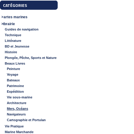
CATÉGORIES
Cartes marines
Librairie
Guides de navigation
Technique
Littérature
BD et Jeunesse
Histoire
Plongée, Pêche, Sports et Nature
Beaux Livres
Peinture
Voyage
Bateaux
Patrimoine
Expédition
Vie sous-marine
Architecture
Mers, Océans
Navigateurs
Cartographie et Portulan
Vie Pratique
Marine Marchande