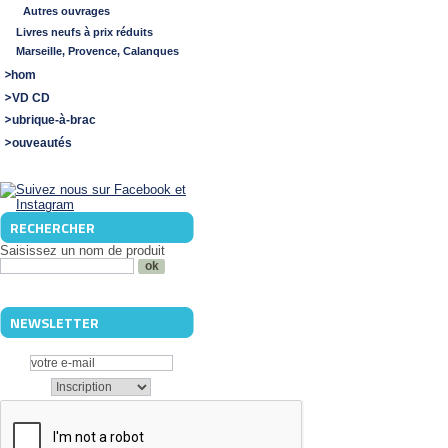
Autres ouvrages
Livres neufs à prix réduits
Marseille, Provence, Calanques
Shom
DVD CD
Rubrique-à-brac
Nouveautés
RECHERCHER
Saisissez un nom de produit
NEWSLETTER