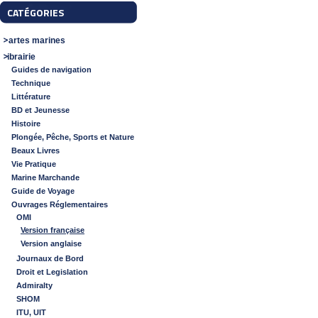
CATÉGORIES
Cartes marines
Librairie
Guides de navigation
Technique
Littérature
BD et Jeunesse
Histoire
Plongée, Pêche, Sports et Nature
Beaux Livres
Vie Pratique
Marine Marchande
Guide de Voyage
Ouvrages Réglementaires
OMI
Version française
Version anglaise
Journaux de Bord
Droit et Legislation
Admiralty
SHOM
ITU, UIT