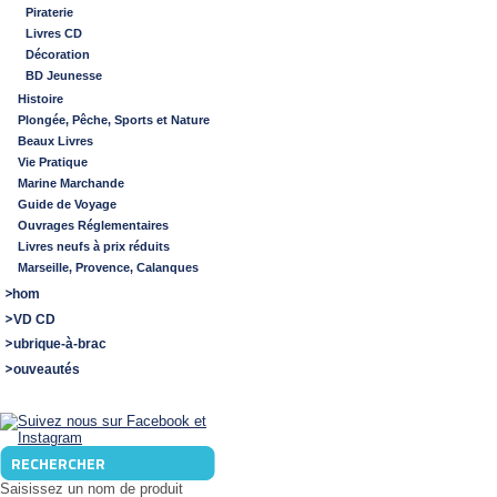
Piraterie
Livres CD
Décoration
BD Jeunesse
Histoire
Plongée, Pêche, Sports et Nature
Beaux Livres
Vie Pratique
Marine Marchande
Guide de Voyage
Ouvrages Réglementaires
Livres neufs à prix réduits
Marseille, Provence, Calanques
Shom
DVD CD
Rubrique-à-brac
Nouveautés
RECHERCHER
Saisissez un nom de produit