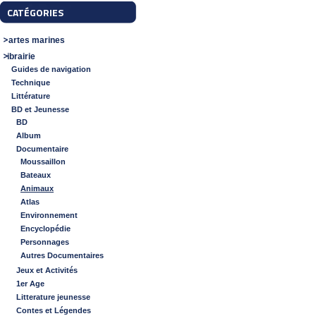
CATÉGORIES
Cartes marines
Librairie
Guides de navigation
Technique
Littérature
BD et Jeunesse
BD
Album
Documentaire
Moussaillon
Bateaux
Animaux
Atlas
Environnement
Encyclopédie
Personnages
Autres Documentaires
Jeux et Activités
1er Age
Litterature jeunesse
Contes et Légendes