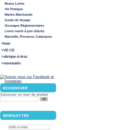
Beaux Livres
Vie Pratique
Marine Marchande
Guide de Voyage
Ouvrages Réglementaires
Livres neufs à prix réduits
Marseille, Provence, Calanques
Shom
DVD CD
Rubrique-à-brac
Nouveautés
RECHERCHER
Saisissez un nom de produit
NEWSLETTER