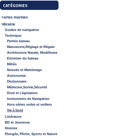
CATÉGORIES
Cartes marines
Librairie
Guides de navigation
Technique
Permis bateau
Manoeuvre,Réglage et Régate
Architecture Navale, Modélisme
Entretien du bateau
Météo
Noeuds et Matelotage
Astronomie
Dictionnaire
Médecine,Survie,Sécurité
Droit et Législation
Instruments de Navigation
Hors-séries voiles et voiliers
Vie à bord
Littérature
BD et Jeunesse
Histoire
Plongée, Pêche, Sports et Nature