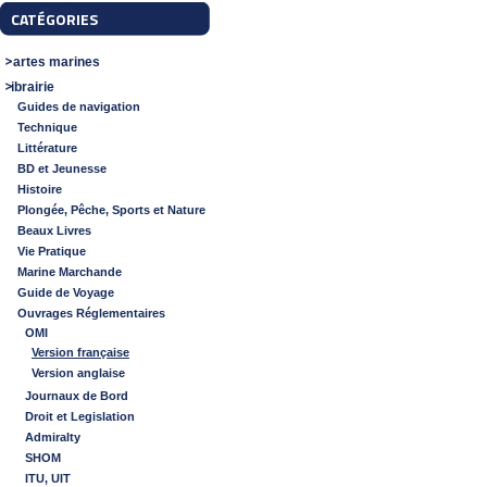
CATÉGORIES
Cartes marines
Librairie
Guides de navigation
Technique
Littérature
BD et Jeunesse
Histoire
Plongée, Pêche, Sports et Nature
Beaux Livres
Vie Pratique
Marine Marchande
Guide de Voyage
Ouvrages Réglementaires
OMI
Version française
Version anglaise
Journaux de Bord
Droit et Legislation
Admiralty
SHOM
ITU, UIT