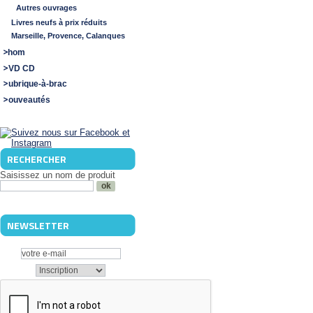
Autres ouvrages
Livres neufs à prix réduits
Marseille, Provence, Calanques
Shom
DVD CD
Rubrique-à-brac
Nouveautés
RECHERCHER
Saisissez un nom de produit
NEWSLETTER